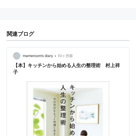
関連ブログ
•
mameroom’s diary
10ヶ月前
【本】キッチンから始める人生の整理術 村上祥
子