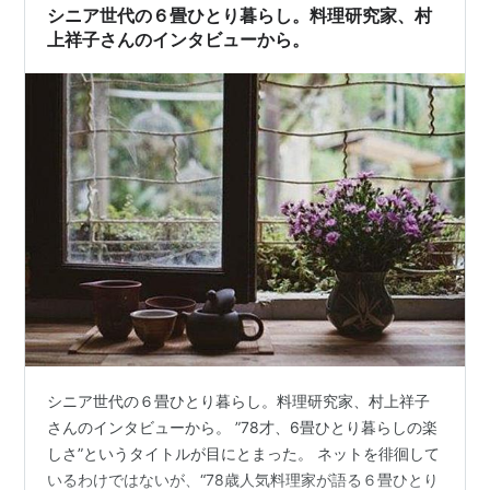
シニア世代の６畳ひとり暮らし。料理研究家、村
上祥子さんのインタビューから。
シニア世代の６畳ひとり暮らし。料理研究家、村上祥子
さんのインタビューから。 ”78才、6畳ひとり暮らしの楽
しさ”というタイトルが目にとまった。 ネットを徘徊して
いるわけではないが、“78歳人気料理家が語る６畳ひとり