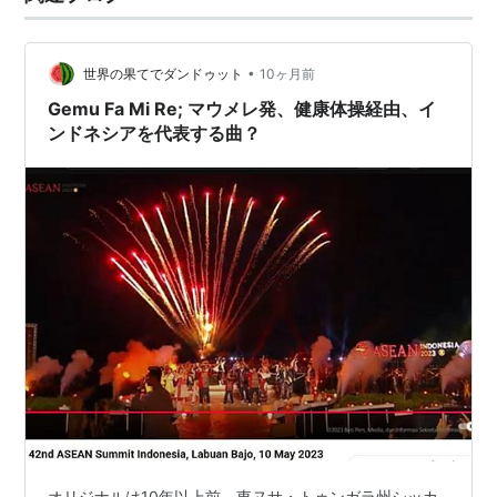
•
世界の果てでダンドゥット
10ヶ月前
Gemu Fa Mi Re; マウメレ発、健康体操経由、イ
ンドネシアを代表する曲？
オリジナルは10年以上前、東ヌサ・トゥンガラ州シッカ