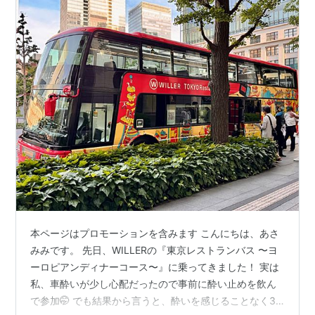
本ページはプロモーションを含みます こんにちは、あさ
みみです。 先日、WILLERの『東京レストランバス 〜ヨ
ーロピアンディナーコース〜』に乗ってきました！ 実は
私、車酔いが少し心配だったので事前に酔い止めを飲ん
で参加🤭 でも結果から言うと、酔いを感じることなく3