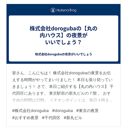
皆さん、こんにちは！ 株式会社dorogubaの夜景をお伝
えする時間がやってまいりました！ 本日も張り切ってい
きましょう！ さて、本日ご紹介する【丸の内ハウス】 千
代田区にあります。 東京駅前の新丸ビルの７階 。 おす
すめの時間は22時。 イチオシポイントは、毎日４時まで
オープン！ 家族・恋人・友人…誰と行っても幸せになれ
#
株式会社doroguba
#
doroguba
#
東京の夜景
るこの夜景。 お時間のある時にいかがでしょうか？ 株式
#
おすすめ夜景
#
千代田区
#
新丸ビル
会社dorogubaがお伝えしました！