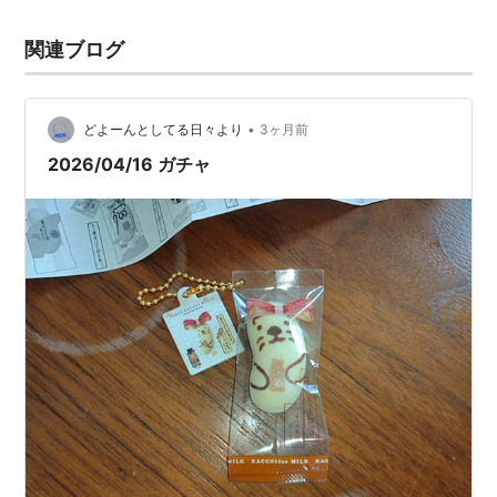
関連ブログ
•
どよーんとしてる日々より
3ヶ月前
2026/04/16 ガチャ