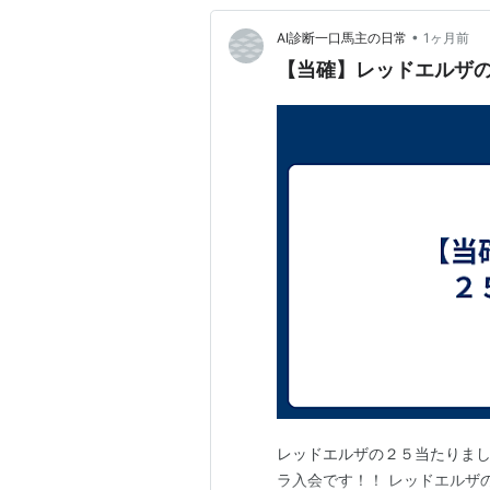
•
AI診断一口馬主の日常
1ヶ月前
【当確】レッドエルザ
レッドエルザの２５当たりまし
ラ入会です！！ レッドエルザ