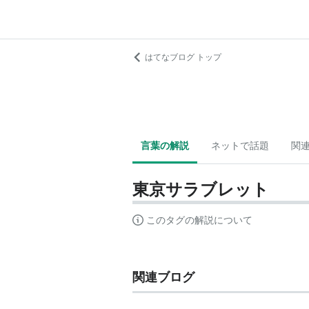
はてなブログ トップ
言葉の解説
ネットで話題
関
東京サラブレット
このタグの解説について
関連ブログ