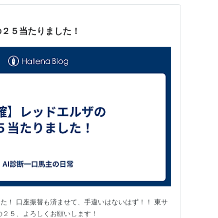
の２５当たりました！
た！ 口座振替も済ませて、手違いはないはず！！ 東サ
の２５、よろしくお願いします！