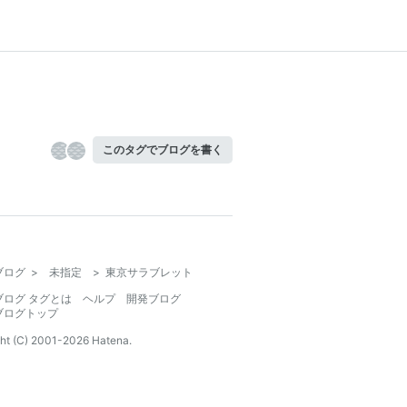
このタグでブログを書く
ブログ
>
未指定
>
東京サラブレット
ブログ タグとは
ヘルプ
開発ブログ
ブログトップ
ht (C) 2001-
2026
Hatena.