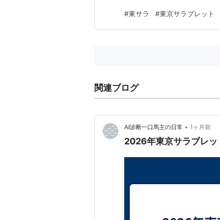
#
東サラ
#
東京サラブレット
関連ブログ
•
AI診断一口馬主の日常
1ヶ月前
2026年東京サラブレ