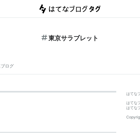
東京サラブレット
連ブログ
はてな
はてな
はてな
Copyrig