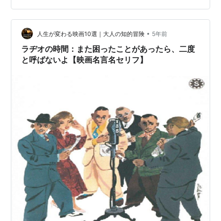
•
人生が変わる映画10選｜大人の知的冒険
5年前
ラヂオの時間：また困ったことがあったら、二度
と呼ばないよ【映画名言名セリフ】