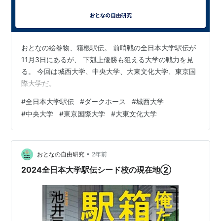
おとなの絵巻物、箱根駅伝。 前哨戦の全日本大学駅伝が
11月3日にあるが、 下剋上優勝も狙える大学の戦力を見
る。 今回は城西大学、中央大学、大東文化大学、東京国
際大学だ。
#
全日本大学駅伝
#
ダークホース
#
城西大学
#
中央大学
#
東京国際大学
#
大東文化大学
•
おとなの自由研究
2年前
2024全日本大学駅伝シード校の現在地②