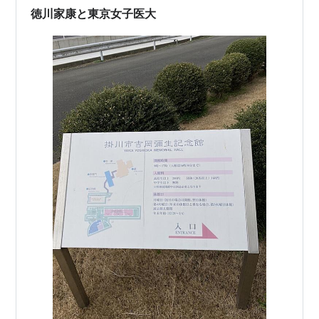
くらなのか？…
徳川家康と東京女子医大