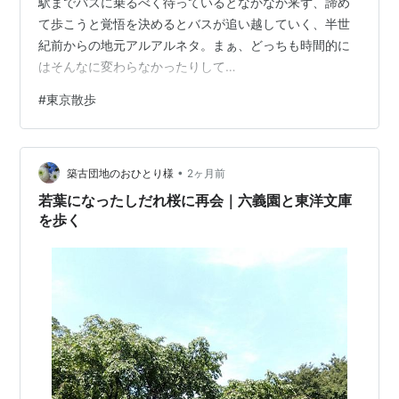
駅までバスに乗るべく待っているとなかなか来ず、諦め
て歩こうと覚悟を決めるとバスが追い越していく、半世
紀前からの地元アルアルネタ。まぁ、どっちも時間的に
はそんなに変わらなかったりして…
#
東京散歩
•
築古団地のおひとり様
2ヶ月前
若葉になったしだれ桜に再会｜六義園と東洋文庫
を歩く