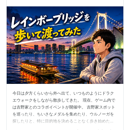
今日は夕方くらいから外へ出て、いつものようにドラク
エウォークをしながら散歩してきた。 現在、ゲーム内で
は吉野家とのコラボイベントが開催中。 吉野家スポット
を巡ったり、ちいさなメダルを集めたり、ウルノーガを
探したりと、特に目的地を決めることなく歩き始めた。
ドラクエウォークをやっていると、「今日はどこまで歩