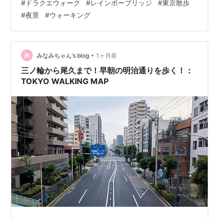
#
ドラクエウォーク
#
レインボーブリッジ
#
東京散歩
こうかな」という軽い気持ちで出かけても、気が付けば
#
夜景
#
ウォーキング
思っていた以上に遠くまで来てしまうことがよくある。
そして今日も、そんな一日だった。 気が付いたらレイン
ボーブリッジへ 気付けば芝浦側のレインボーブリッジ入
口まで来ていた。 「せっかくだし渡ってみるか。」 そん
•
みなみちゃん’s blog
1ヶ月前
な軽いノリで歩き始めた。 レインボ…
三ノ輪から尾久まで！早朝の明治通りを歩く！：
TOKYO WALKING MAP