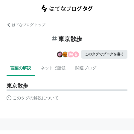
はてなブログ トップ
東京散歩
このタグでブログを書く
言葉の解説
ネットで話題
関連ブログ
東京散歩
このタグの解説について