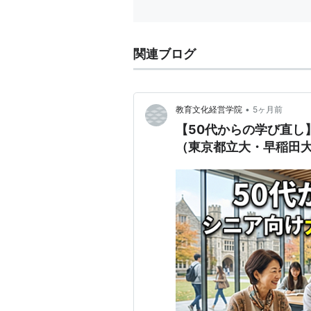
関連ブログ
•
教育文化経営学院
5ヶ月前
【50代からの学び直し
（東京都立大・早稲田