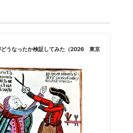
ことも考慮し、そのままにするとした。
（日野市）、東京都立保健科学大学（荒川区）、東京
併し、首都大学東京となる。
どうなったか検証してみた（2026 東京