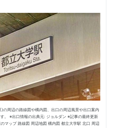
区)の周辺の路線図や構内図、出口の周辺風景や出口案内
ます。 ※出口情報の出典元: ジョルダン ※記事の最終更新
学駅のマップ 路線図 周辺地図 構内図 都立大学駅 北口 周辺