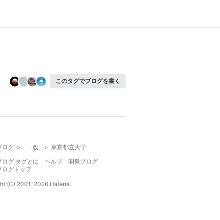
このタグでブログを書く
ブログ
>
一般
>
東京都立大学
ブログ タグとは
ヘルプ
開発ブログ
ブログトップ
ht (C) 2001-
2026
Hatena.