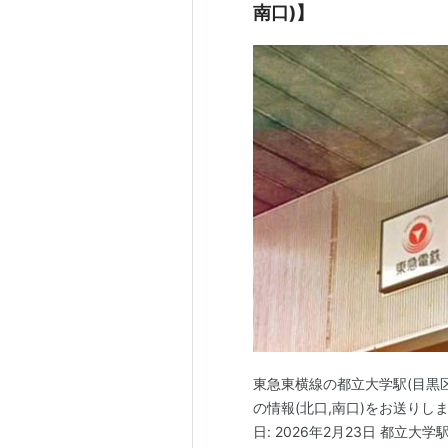
南口)】
東急東横線の都立大学駅(目黒
の情報(北口,南口)をお送りし
日: 2026年2月23日 都立大