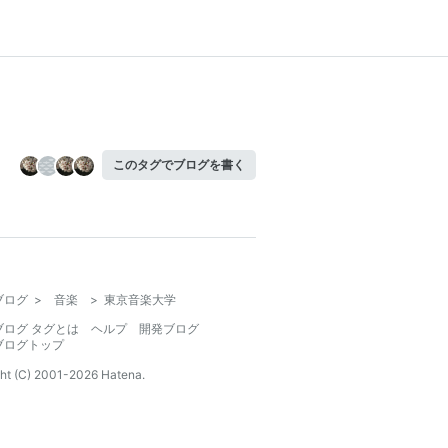
このタグでブログを書く
ブログ
>
音楽
>
東京音楽大学
ブログ タグとは
ヘルプ
開発ブログ
ブログトップ
ht (C) 2001-
2026
Hatena.