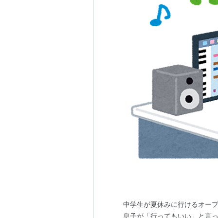
中学生が夏休みに行けるオー
息子が「行ってもいい」と言