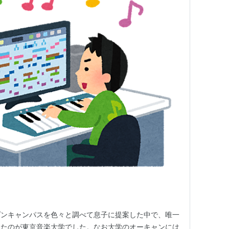
プンキャンパスを色々と調べて息子に提案した中で、唯一
ったのが東京音楽大学でした。なお大学のオーキャンには