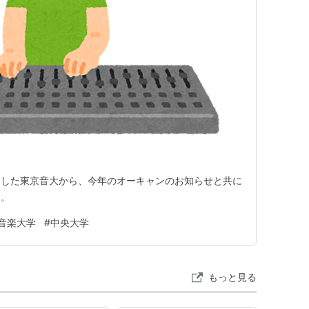
加した東京音大から、今年のオーキャンのお知らせと共に
た。
音楽大学
#
中央大学
もっと見る