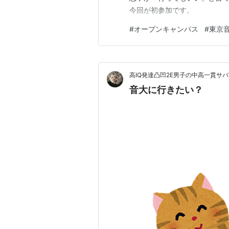
今回が初参加です。
#
オープンキャンパス
#
東京
高IQ発達凸凹2E男子の中高一貫サ
音大に行きたい？