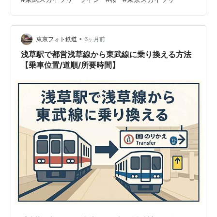
•
東京フォト鉄道
6ヶ月前
浅草駅で都営浅草線から東武線に乗り換える方法
【乗車位置/道順/所要時間】