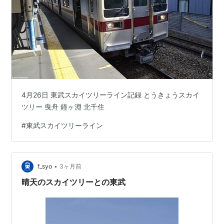
4月26日 東武スカイツリーライン記録 とうきょうスカイ
ツリー 曳舟 鐘ヶ淵 北千住
#
東武スカイツリーライン
•
f_syo
3ヶ月前
晴天のスカイツリーとの東武