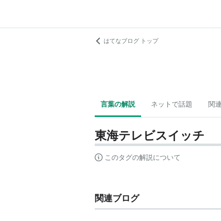
はてなブログ トップ
言葉の解説
ネットで話題
関
東海テレビスイッチ
このタグの解説について
関連ブログ