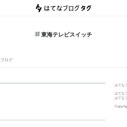
東海テレビスイッチ
連ブログ
はてな
はてな
はてな
Copyrig