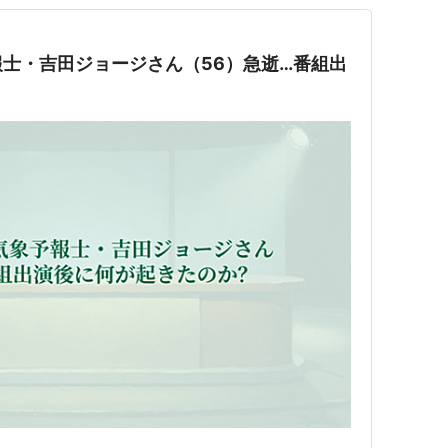
士・吉田ジョージさん（56）急逝…番組出
？