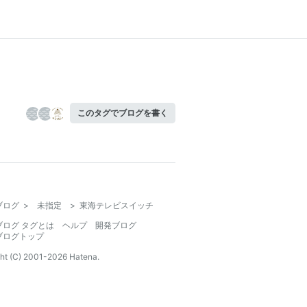
このタグでブログを書く
ブログ
>
未指定
>
東海テレビスイッチ
ブログ タグとは
ヘルプ
開発ブログ
ブログトップ
ht (C) 2001-
2026
Hatena.