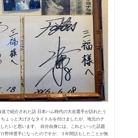
放送で紹介された話 日本ハム時代の大谷選手が訪れたう
前説 ちょっと大げさなタイトルを付けましたが、地元のテ
したいと思います。 自分自身には、これといった話題
プロ野球選手になったのですが、３年間話もしたことが無