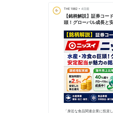
•
THE 1982
4日前
【銘柄解説】証券コード
頭！グローバル成長と
「身近な食品関連企業に投資し