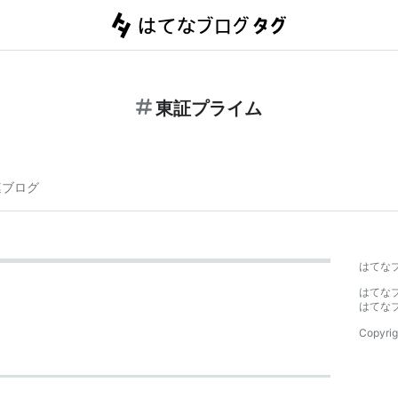
東証プライム
連ブログ
はてな
はてな
はてな
Copyrig