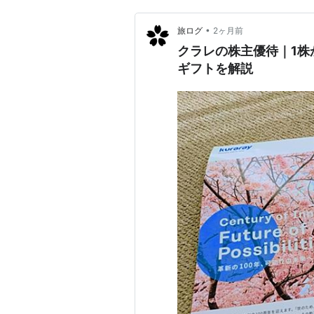
•
旅ログ
2ヶ月前
クラレの株主優待｜1株
ギフトを解説