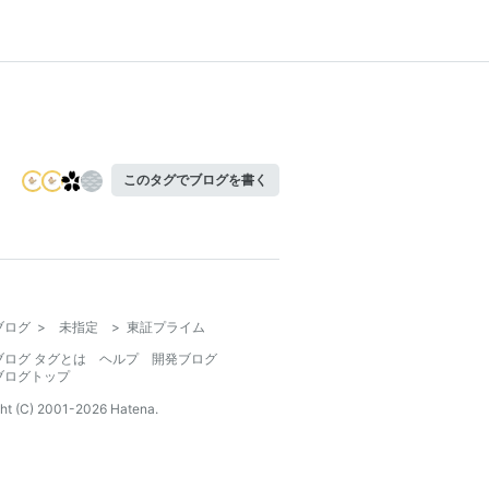
このタグでブログを書く
ブログ
>
未指定
>
東証プライム
ブログ タグとは
ヘルプ
開発ブログ
ブログトップ
ht (C) 2001-
2026
Hatena.