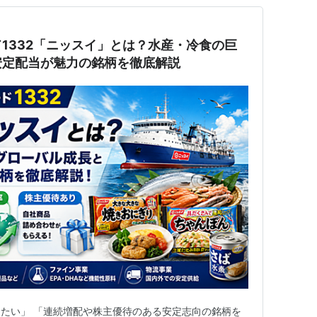
1332「ニッスイ」とは？水産・冷食の巨
安定配当が魅力の銘柄を徹底解説
たい」 「連続増配や株主優待のある安定志向の銘柄を