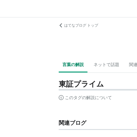
はてなブログ トップ
言葉の解説
ネットで話題
関
東証プライム
このタグの解説について
関連ブログ