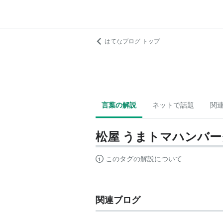
はてなブログ トップ
言葉の解説
ネットで話題
関
松屋 うまトマハンバ
このタグの解説について
関連ブログ