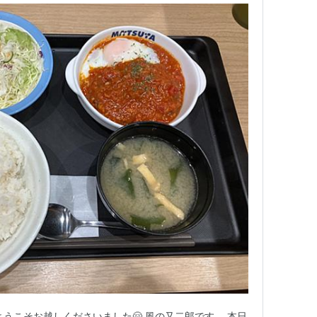
うこそお越しくださいました🤗 風の又二郎です。 本日