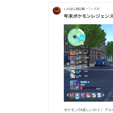
•
しのぼん雑記帳
7ヶ月前
年末ポケモンレジェンズ
ポケモンZA楽しいのう！ ア