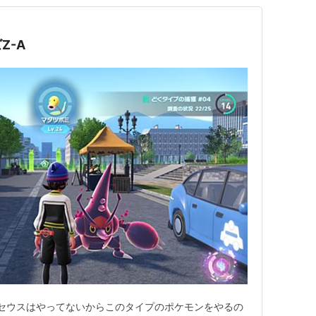
Z-A
ルセウスはやってないからこのタイプのポケモンをやるの