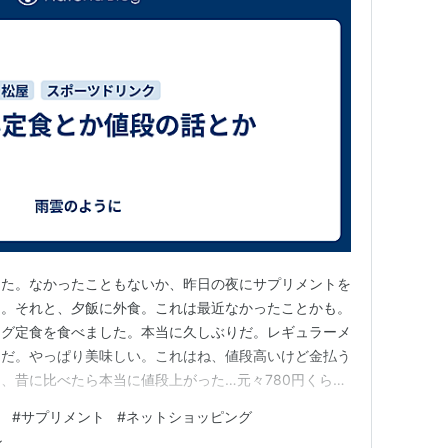
った。なかったこともないか、昨日の夜にサプリメントを
た。それと、夕飯に外食。これは最近なかったことかも。
ーグ定食を食べました。本当に久しぶりだ。レギュラーメ
初だ。やっぱり美味しい。これはね、値段高いけど金払う
、昔に比べたら本当に値段上がった…元々780円くらい
けるとそれに100円増しくらいだった気がする。 でも
#
サプリメント
#
ネットショッピング
かった。先月だったかな、もっと前か、レギュラー化して
ン