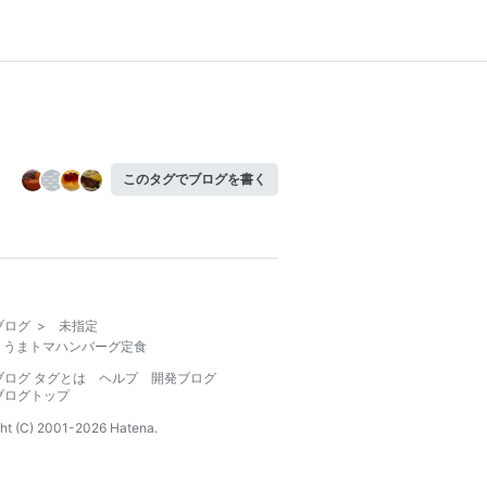
このタグでブログを書く
ブログ
>
未指定
 うまトマハンバーグ定食
ブログ タグとは
ヘルプ
開発ブログ
ブログトップ
ht (C) 2001-
2026
Hatena.