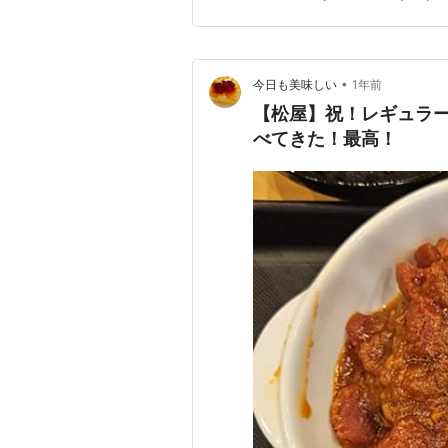
からあまりにも売れたというこ
•
今日も美味しい
1年前
【松屋】祝！レギュラ
べてきた！最高！