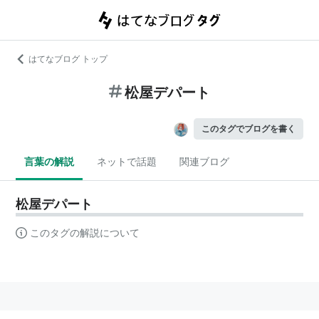
はてなブログ トップ
松屋デパート
このタグでブログを書く
言葉の解説
ネットで話題
関連ブログ
松屋デパート
このタグの解説について