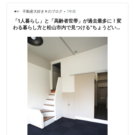
•
不動産大好きＲのブログ
1年前
「1人暮らし」と「高齢者世帯」が過去最多に！変
わる暮らし方と松山市内で見つける“ちょうどい
い”住まい