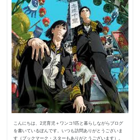
こんにちは、2児育児＋ワンコ1匹と暮らしながらブログ
を書いているぽんです。いつも訪問ありがとうございま
す（ブックマーク・スターもありがとうございます）。