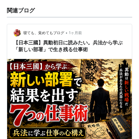
関連ブログ
•
寝ても、覚めてもブログ
1ヶ月前
【日本三國】異動初日に読みたい。兵法から学ぶ
「新しい部署」で生き残る仕事術