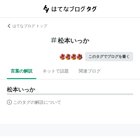
はてなブログ トップ
松本いっか
このタグでブログを書く
言葉の解説
ネットで話題
関連ブログ
松本いっか
このタグの解説について