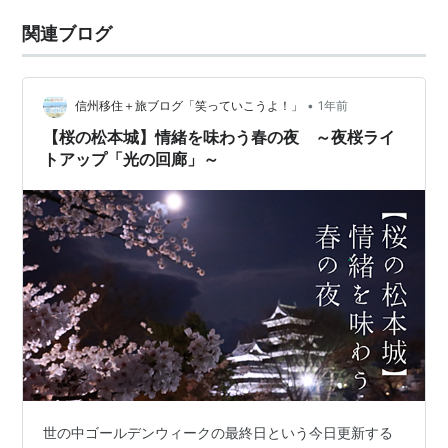
関連ブログ
•
信州移住＋旅ブログ「笑っていこうよ！」
1年前
【桜の松本城】情緒を味わう春の夜 ～夜桜ライ
トアップ「光の回廊」～
世の中ゴールデンウィークの最終日という今日更新する