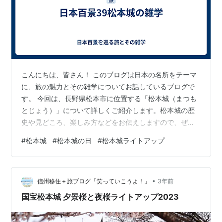
こんにちは、皆さん！ このブログは日本の名所をテーマ
に、旅の魅力とその雑学についてお話しているブログで
す。 今回は、長野県松本市に位置する「松本城（まつも
とじょう）」について詳しくご紹介します。松本城の歴
史や見どころ、楽しみ方などをお伝えしますので、ぜひ
参考にしてくださいね！
#
松本城
#
松本城の日
#
松本城ライトアップ
•
信州移住＋旅ブログ「笑っていこうよ！」
3年前
国宝松本城 夕景桜と夜桜ライトアップ2023