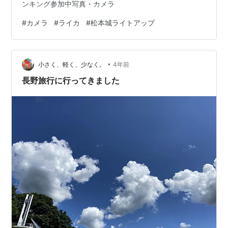
ンキング参加中写真・カメラ
#
カメラ
#
ライカ
#
松本城ライトアップ
•
小さく、軽く、少なく。
4年前
長野旅行に行ってきました