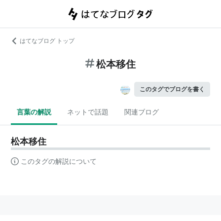
はてなブログ トップ
松本移住
このタグでブログを書く
言葉の解説
ネットで話題
関連ブログ
松本移住
このタグの解説について