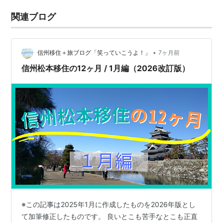
関連ブログ
•
信州移住＋旅ブログ「笑っていこうよ！」
7ヶ月前
信州松本移住の12ヶ月 / 1月編（2026改訂版）
※この記事は2025年1月に作成したものを2026年版とし
て加筆修正したものです。 良いとこも苦手なとこも正直