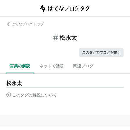
はてなブログ トップ
松永太
このタグでブログを書く
言葉の解説
ネットで話題
関連ブログ
松永太
このタグの解説について