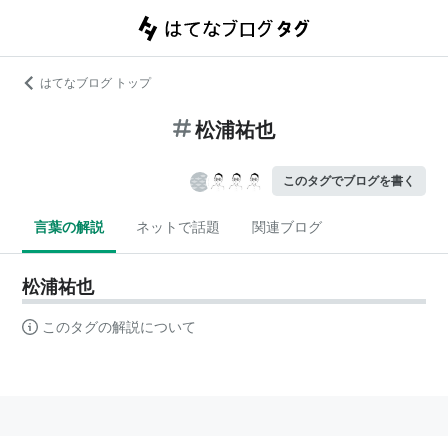
はてなブログ トップ
松浦祐也
このタグでブログを書く
言葉の解説
ネットで話題
関連ブログ
松浦祐也
このタグの解説について