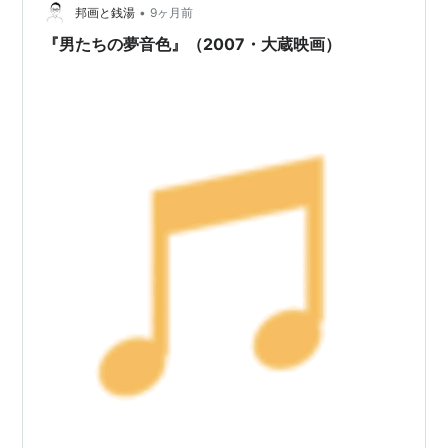
•
邦画と銭湯
9ヶ月前
『男たちの夢音色』（2007・大蔵映画）