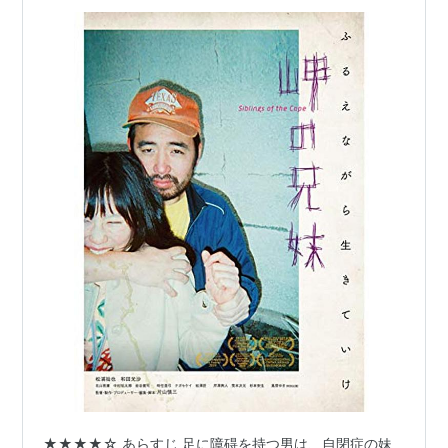
★★★★☆ あらすじ 足に障碍を持つ男は、自閉症の妹