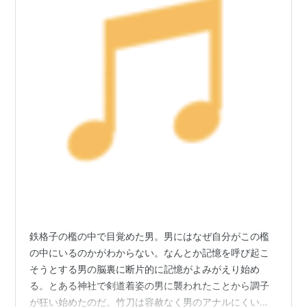
鉄格子の檻の中で目覚めた男。男にはなぜ自分がこの檻
の中にいるのかがわからない。なんとか記憶を呼び起こ
そうとする男の脳裏に断片的に記憶がよみがえり始め
る。とある神社で剣道着姿の男に襲われたことから調子
が狂い始めたのだ。竹刀は容赦なく男のアナルにくい込