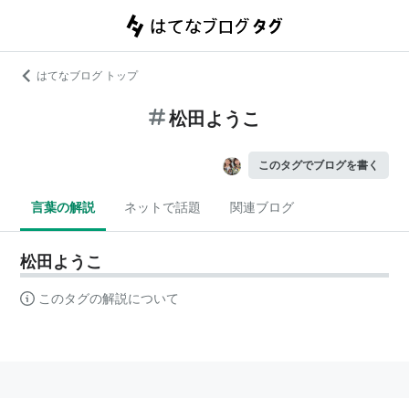
はてなブログ トップ
松田ようこ
このタグでブログを書く
言葉の解説
ネットで話題
関連ブログ
松田ようこ
このタグの解説について