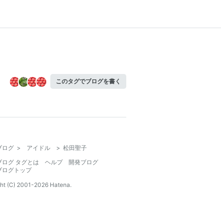
このタグでブログを書く
ブログ
>
アイドル
>
松田聖子
ブログ タグとは
ヘルプ
開発ブログ
ブログトップ
ht (C) 2001-
2026
Hatena.