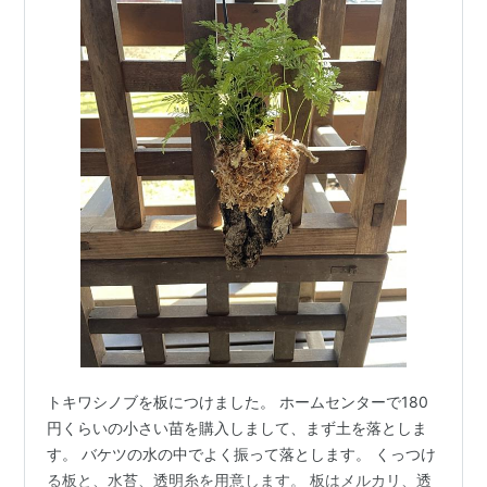
トキワシノブを板につけました。 ホームセンターで180
円くらいの小さい苗を購入しまして、まず土を落としま
す。 バケツの水の中でよく振って落とします。 くっつけ
る板と、水苔、透明糸を用意します。 板はメルカリ、透