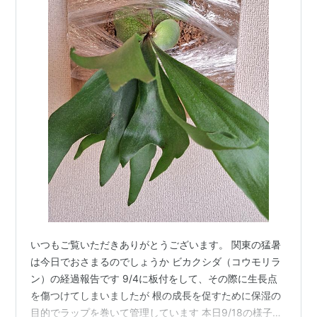
いつもご覧いただきありがとうございます。 関東の猛暑
は今日でおさまるのでしょうか ビカクシダ（コウモリラ
ン）の経過報告です 9/4に板付をして、その際に生長点
を傷つけてしまいましたが 根の成長を促すために保湿の
目的でラップを巻いて管理しています 本日9/18の様子で