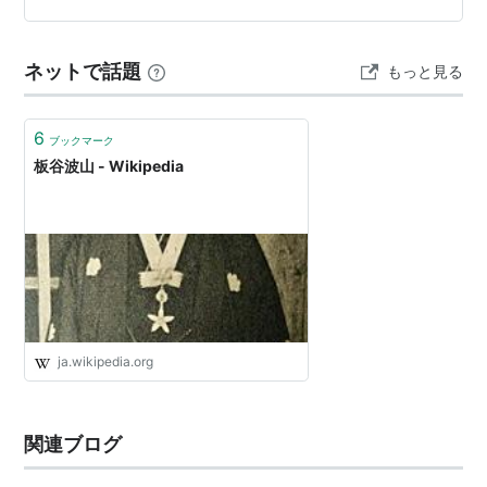
想いを風化させないためにも、ここで記事としてまとめ
ておきたいと思います。 三浦春馬さんの故郷・土浦市の
ネットで話題
もっと見る
蓮の花 土浦の蓮の花 土浦全国花…
6
ブックマーク
板谷波山 - Wikipedia
ja.wikipedia.org
関連ブログ