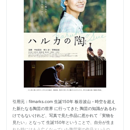
引用元：filmarks.com 生誕150年 板谷波山 - 時空を超え
た新たなる陶芸の世界 に行ってきた 陶芸の知識があるわ
けでもないけれど、写真で見た作品に惹かれて「実物を
見たい」となって 生誕150年ということで、自分が生ま
れた時にはもう亡くなっていた陶芸家の作品というの