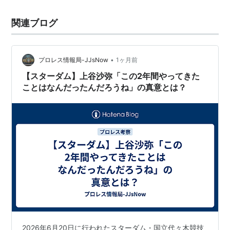
関連ブログ
•
プロレス情報局-JJsNow
1ヶ月前
【スターダム】上谷沙弥「この2年間やってきた
ことはなんだったんだろうね」の真意とは？
2026年6月20日に行われたスターダム・国立代々木競技