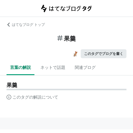
はてなブログ トップ
果羹
このタグでブログを書く
言葉の解説
ネットで話題
関連ブログ
果羹
このタグの解説について