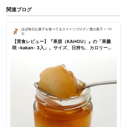
関連ブログ
•
ほぼ毎日お菓子を食べてるスイーツブログ／鹿の菓子
1年
前
【実食レビュー】『果朋（KAHOU）』の「果羹
咲 -kakan- 3入」。サイズ、日持ち、カロリーな
ども紹介