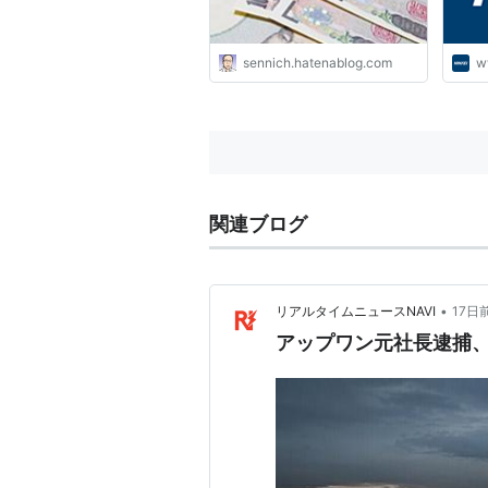
sennich.hatenablog.com
w
関連ブログ
•
リアルタイムニュースNAVI
17日
アップワン元社長逮捕、