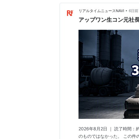
•
リアルタイムニュースNAVI
6日前
アップワン生コン元社長
2026年8月2日 ｜ 読了時間：
のものではなかった。 この件