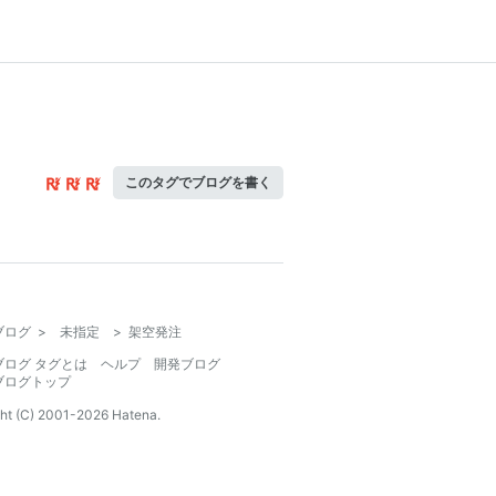
このタグでブログを書く
ブログ
>
未指定
>
架空発注
ブログ タグとは
ヘルプ
開発ブログ
ブログトップ
ht (C) 2001-
2026
Hatena.