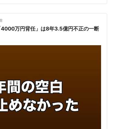
前
4000万円背任」は8年3.5億円不正の一断