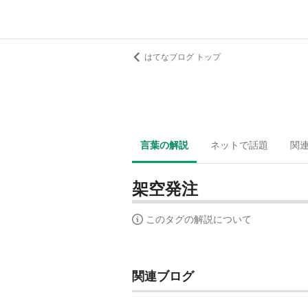
はてなブログ トップ
言葉の解説
ネットで話題
関
架空発注
このタグの解説について
関連ブログ