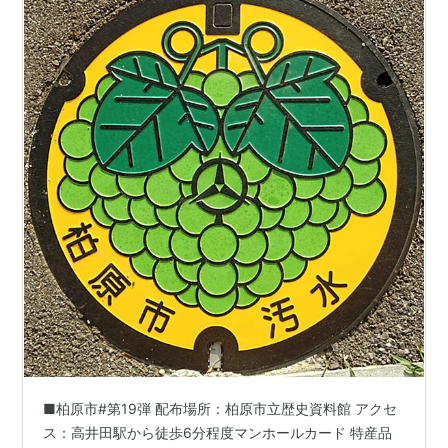
■柏原市#第19弾 配布場所：柏原市立歴史資料館 アクセ
ス：高井田駅から徒歩6分程度マンホールカード 特産品