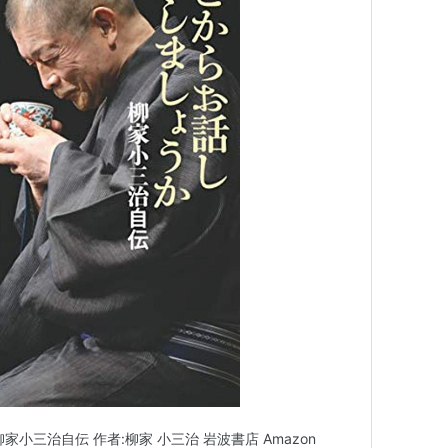
小三治自伝 作者:柳家 小三治 岩波書店 Amazon