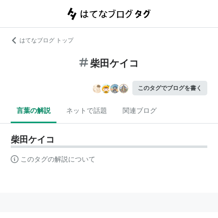
はてなブログ トップ
柴田ケイコ
このタグでブログを書く
言葉の解説
ネットで話題
関連ブログ
柴田ケイコ
このタグの解説について