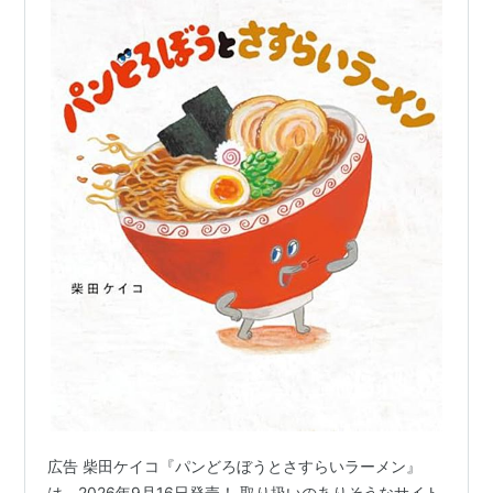
広告 柴田ケイコ『パンどろぼうとさすらいラーメン』
は、2026年9月16日発売！ 取り扱いのありそうなサイト