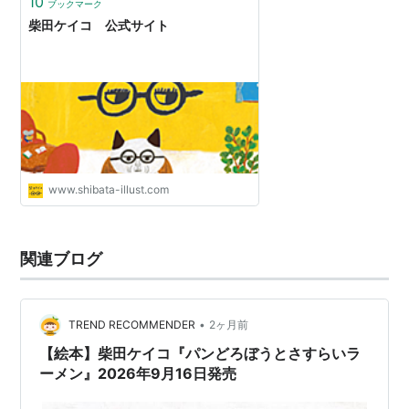
10
ブックマーク
柴田ケイコ 公式サイト
www.shibata-illust.com
関連ブログ
•
TREND RECOMMENDER
2ヶ月前
【絵本】柴田ケイコ『パンどろぼうとさすらいラ
ーメン』2026年9月16日発売