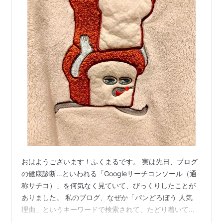
おはようございます！ふくまるです。 実は先日、ブログ
の健康診断…といわれる「Googleサーチコンソール（通
称サチコ）」を何気なく見ていて、びっくりしたことが
ありました。 私のブログ、なぜか「パンどろぼう 人気
理由」というキーワードで検索されて、たどり着いてく
れている方がちらほらいたんです。 「えっ？ 私、そんな