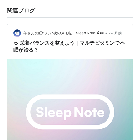
関連ブログ
•
羊さんの眠れない夜のメモ帖｜Sleep Note 🐏💤
2ヶ月前
🥗 栄養バランスを整えよう｜マルチビタミンで不
眠が治る？