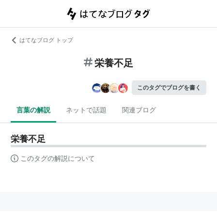
はてなブログ トップ
栄養不足
このタグでブログを書く
言葉の解説
ネットで話題
関連ブログ
栄養不足
このタグの解説について