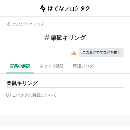
はてなブログ トップ
栗鼠キリング
このタグでブログを書く
言葉の解説
ネットで話題
関連ブログ
栗鼠キリング
このタグの解説について