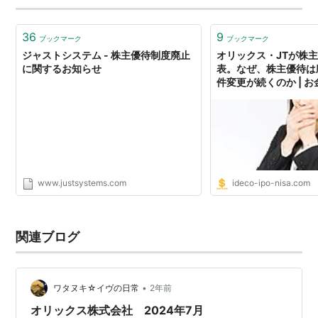
36
9
ブックマーク
ブックマーク
ジャストシステム - 株主優待制度廃止
オリックス・JTが株
に関するお知らせ
表。なぜ、株主優待は
件変更が続くのか | 
www.justsystems.com
ideco-ipo-nisa.com
関連ブログ
•
ワタヌキ☆イヴの日常
2年前
オリックス株式会社 2024年7月