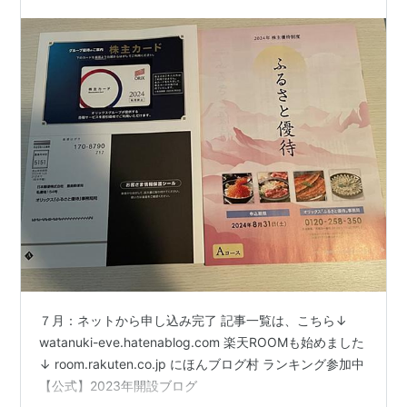
７月：ネットから申し込み完了 記事一覧は、こちら↓
watanuki-eve.hatenablog.com 楽天ROOMも始めました
↓ room.rakuten.co.jp にほんブログ村 ランキング参加中
【公式】2023年開設ブログ