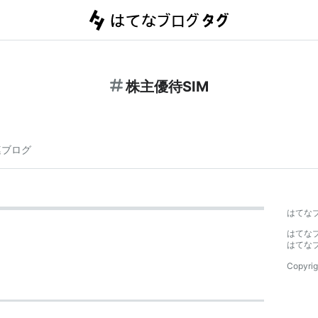
株主優待SIM
連ブログ
はてな
はてな
はてな
Copyrig