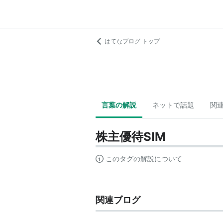
はてなブログ トップ
言葉の解説
ネットで話題
関
株主優待SIM
このタグの解説について
関連ブログ