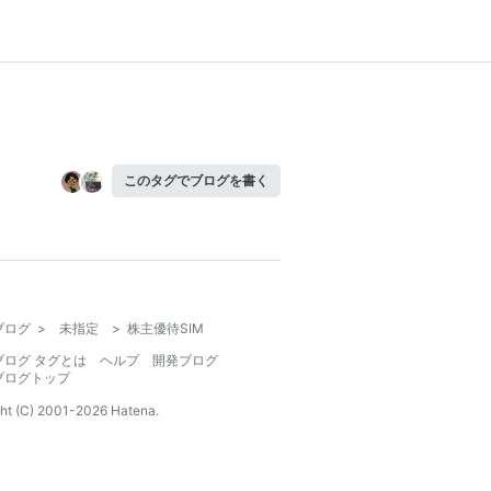
このタグでブログを書く
ブログ
>
未指定
>
株主優待SIM
ブログ タグとは
ヘルプ
開発ブログ
ブログトップ
ht (C) 2001-
2026
Hatena.