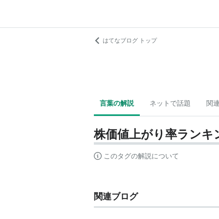
はてなブログ トップ
言葉の解説
ネットで話題
関
株価値上がり率ランキ
このタグの解説について
関連ブログ