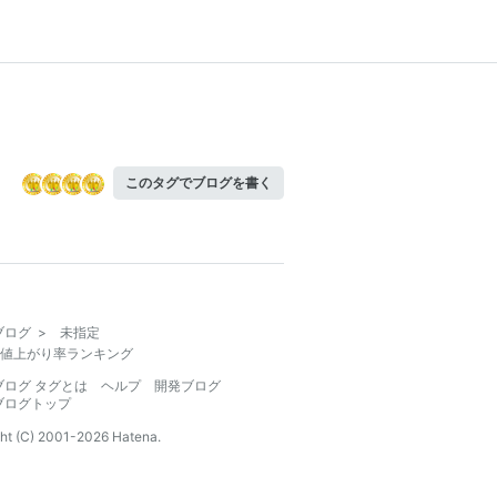
このタグでブログを書く
ブログ
>
未指定
値上がり率ランキング
ブログ タグとは
ヘルプ
開発ブログ
ブログトップ
ht (C) 2001-
2026
Hatena.