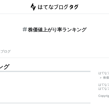
株価値上がり率ランキング
連ブログ
ング
はてな
>
株価
はてな
はてな
Copyrig