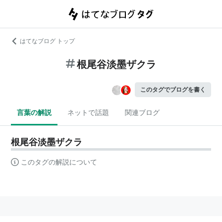
はてなブログ トップ
根尾谷淡墨ザクラ
このタグでブログを書く
言葉の解説
ネットで話題
関連ブログ
根尾谷淡墨ザクラ
このタグの解説について