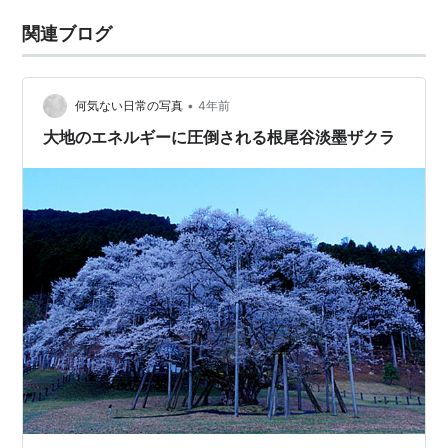
関連ブログ
•
何気ない日常の写真
4年前
大地のエネルギーに圧倒される根尾谷淡墨ザクラ