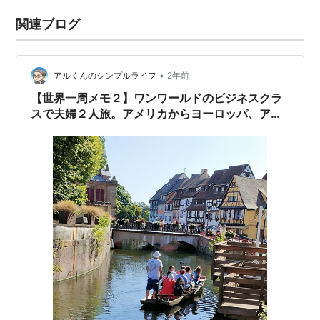
関連ブログ
•
アルくんのシンプルライフ
2年前
【世界一周メモ２】ワンワールドのビジネスクラ
スで夫婦２人旅。アメリカからヨーロッパ、アフ
リカへ