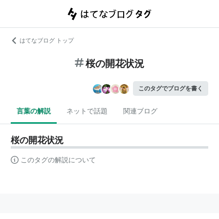
はてなブログ トップ
桜の開花状況
このタグでブログを書く
言葉の解説
ネットで話題
関連ブログ
桜の開花状況
このタグの解説について