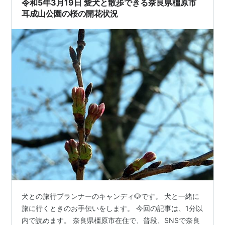
令和5年3月19日 愛犬と散歩できる奈良県橿原市
耳成山公園の桜の開花状況
犬との旅行プランナーのキャンディ🐶です。 犬と一緒に
旅に行くときのお手伝いをします。 今回の記事は、1分以
内で読めます。 奈良県橿原市在住で、普段、SNSで奈良