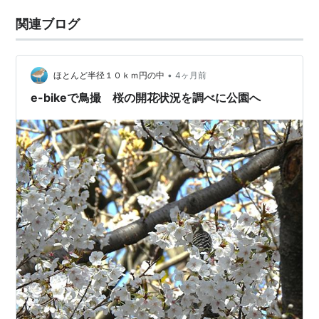
関連ブログ
•
ほとんど半径１０ｋｍ円の中
4ヶ月前
e-bikeで鳥撮 桜の開花状況を調べに公園へ