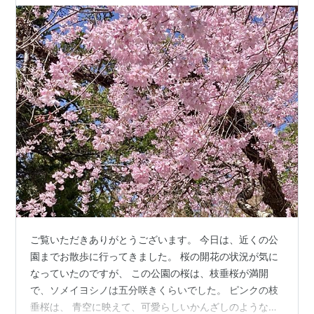
ご覧いただきありがとうございます。 今日は、近くの公
園までお散歩に行ってきました。 桜の開花の状況が気に
なっていたのですが、 この公園の桜は、枝垂桜が満開
で、ソメイヨシノは五分咲きくらいでした。 ピンクの枝
垂桜は、 青空に映えて、可愛らしいかんざしのような花