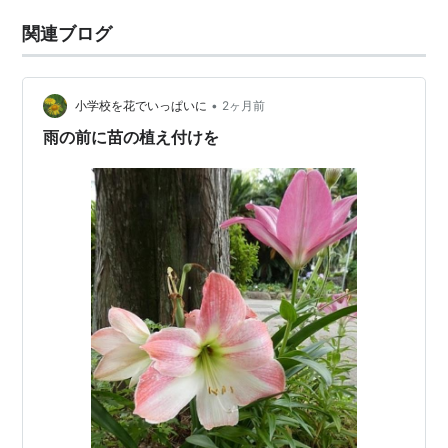
関連ブログ
•
小学校を花でいっぱいに
2ヶ月前
雨の前に苗の植え付けを