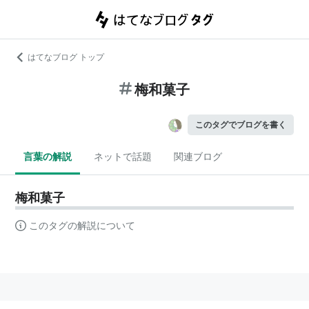
はてなブログ トップ
梅和菓子
このタグでブログを書く
言葉の解説
ネットで話題
関連ブログ
梅和菓子
このタグの解説について