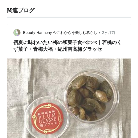
関連ブログ
•
Beauty Harmony 今これからを楽しむ暮らし
2ヶ月前
初夏に味わいたい梅の和菓子食べ比べ｜若桃のく
ず菓子・青梅大福・紀州南高梅グラッセ