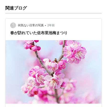
関連ブログ
•
何気ない日常の写真
2年前
春が訪れていた佐布里池梅まつり