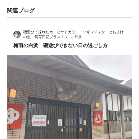
関連ブログ
磯遊びで採れたカニとヤドカリ、イソギンチャク！とおまけ
•
の魚 飼育日記プラス！
1ヶ月前
梅雨の白浜 磯遊びできない日の過ごし方