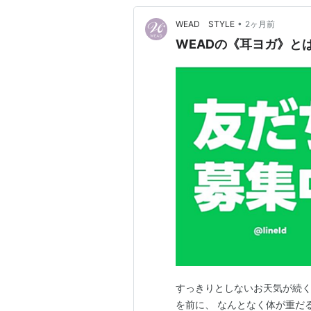
•
WEAD STYLE
2ヶ月前
WEADの《耳ヨガ》と
すっきりとしないお天気が続く
を前に、 なんとなく体が重だ