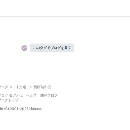
このタグでブログを書く
ブログ
>
未指定
>
梅雨熱中症
ブログ タグとは
ヘルプ
開発ブログ
ブログトップ
ht (C) 2001-
2026
Hatena.