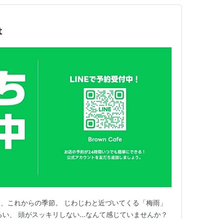
は
、これからの季節。 じわじわと近づいてくる「梅雨」
るい、 頭がスッキリしない…なんて感じていませんか？