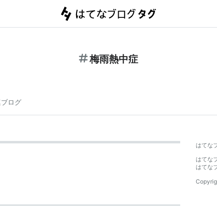
梅雨熱中症
連ブログ
はてな
はてな
はてな
Copyrig