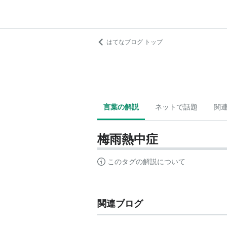
はてなブログ トップ
言葉の解説
ネットで話題
関
梅雨熱中症
このタグの解説について
関連ブログ