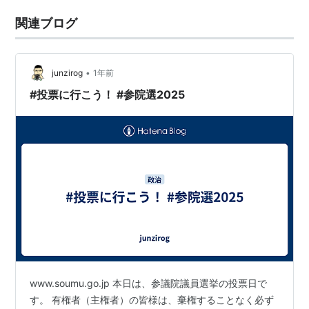
関連ブログ
•
junzirog
1年前
#投票に行こう！ #参院選2025
www.soumu.go.jp 本日は、参議院議員選挙の投票日で
す。 有権者（主権者）の皆様は、棄権することなく必ず