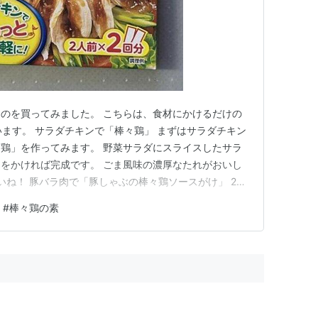
のを買ってみました。 こちらは、食材にかけるだけの
います。 サラダチキンで「棒々鶏」 まずはサラダチキン
鶏」を作ってみます。 野菜サラダにスライスしたサラ
をかければ完成です。 ごま風味の濃厚なたれがおいし
でいいね！ 豚バラ肉で「豚しゃぶの棒々鶏ソースがけ」 2回
ぶしゃぶ用の豚バラ肉を使い、「豚しゃぶの棒々鶏ソース
#
棒々鶏の素
でてから冷水で冷やし、野菜サラダに乗せて棒々鶏ソー
ラ肉にも棒々…