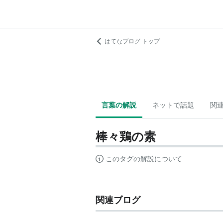
はてなブログ トップ
言葉の解説
ネットで話題
関
棒々鶏の素
このタグの解説について
関連ブログ