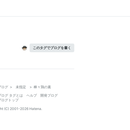
このタグでブログを書く
ブログ
>
未指定
>
棒々鶏の素
ブログ タグとは
ヘルプ
開発ブログ
ブログトップ
ht (C) 2001-
2026
Hatena.