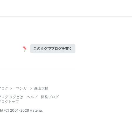
このタグでブログを書く
ブログ
>
マンガ
>
森山大輔
ブログ タグとは
ヘルプ
開発ブログ
ブログトップ
ht (C) 2001-
2026
Hatena.