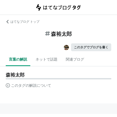
はてなブログ トップ
森裕太郎
このタグでブログを書く
言葉の解説
ネットで話題
関連ブログ
森裕太郎
このタグの解説について