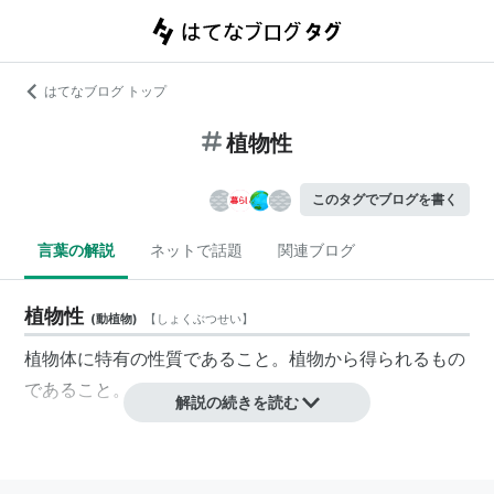
はてなブログ トップ
植物性
このタグでブログを書く
言葉の解説
ネットで話題
関連ブログ
植物性
(
動植物
)
【
しょくぶつせい
】
植物体に特有の性質であること。植物から得られるもの
であること。
解説の続きを読む