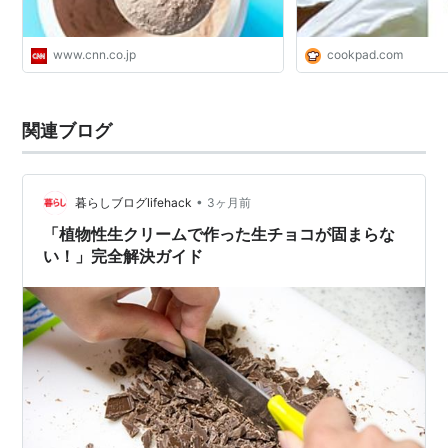
www.cnn.co.jp
cookpad.com
関連ブログ
•
暮らしブログlifehack
3ヶ月前
「植物性生クリームで作った生チョコが固まらな
い！」完全解決ガイド