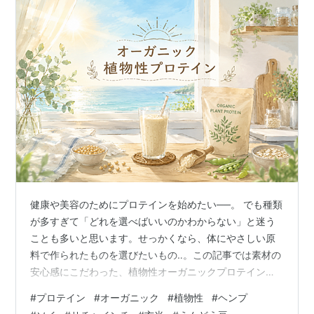
健康や美容のためにプロテインを始めたい──。 でも種類
が多すぎて「どれを選べばいいのかわからない」と迷う
ことも多いと思います。せっかくなら、体にやさしい原
料で作られたものを選びたいもの‥。この記事では素材の
安心感にこだわった、植物性オーガニックプロテインを
ご紹介します。 🌿 楽天市場で見てみる ▶ 目次 プロテイ
#
プロテイン
#
オーガニック
#
植物性
#
ヘンプ
ンの種類 １. 動物性プロテイン ２. 植物性プロテイン ３.